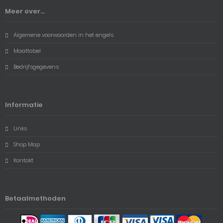
Meer over...
Algemene voorwaarden in het engels
Maattabel
Bedrijfsgegevens
Informatie
Links
Shop Map
Kontakt
Betaalmethoden