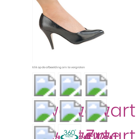
klik op de afbeelding om te vergroten