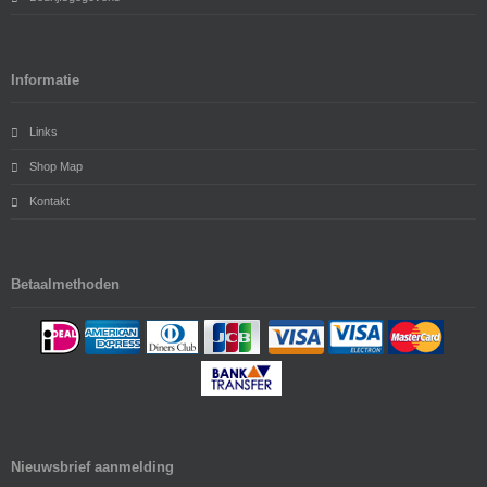
Informatie
Links
Shop Map
Kontakt
Betaalmethoden
Nieuwsbrief aanmelding