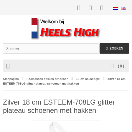
ZOEKEN
(
0
)
Startpagina
Paaldansen hakken schoenen
18 cm hakhoogte
Zilver 18 cm
ESTEEM-708LG glitter plateau schoenen met hakken
Zilver 18 cm ESTEEM-708LG glitter
plateau schoenen met hakken