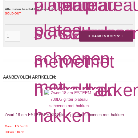
Alle maten beschikbaar vanaf datum:
SOLD OUT
HAKKEN KOPEN!
AANBEVOLEN ARTIKELEN:
Zwart 18 cm ESTEEM-708LG glitter plateau schoenen met hakken
Maten : US 5 - 10
Hakken : 18 cm