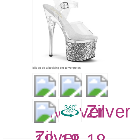
klik op de afbeelding om te vergroten