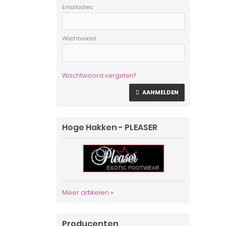
Emailadres:
Wachtwoord:
Wachtwoord vergeten?
AANMELDEN
Hoge Hakken - PLEASER
Meer artikelen
»
Producenten