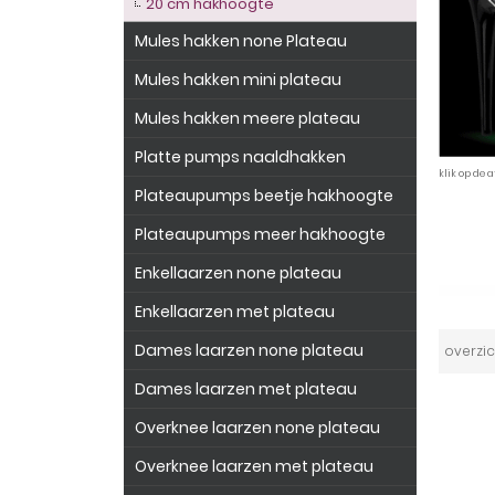
20 cm hakhoogte
Mules hakken none Plateau
Mules hakken mini plateau
Mules hakken meere plateau
Platte pumps naaldhakken
klik op de 
Plateaupumps beetje hakhoogte
Plateaupumps meer hakhoogte
Enkellaarzen none plateau
Enkellaarzen met plateau
Dames laarzen none plateau
overzic
Dames laarzen met plateau
Overknee laarzen none plateau
Overknee laarzen met plateau