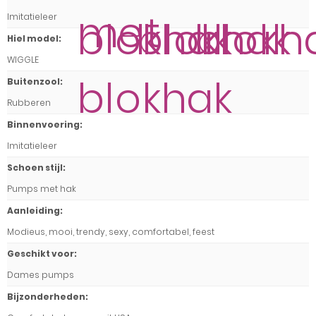
Imitatieleer
Hiel model
:
WIGGLE
Buitenzool
:
Rubberen
Binnenvoering
:
Imitatieleer
Schoen stijl
:
Pumps met hak
Aanleiding
:
Modieus, mooi, trendy, sexy, comfortabel, feest
Geschikt voor
:
Dames pumps
Bijzonderheden
: