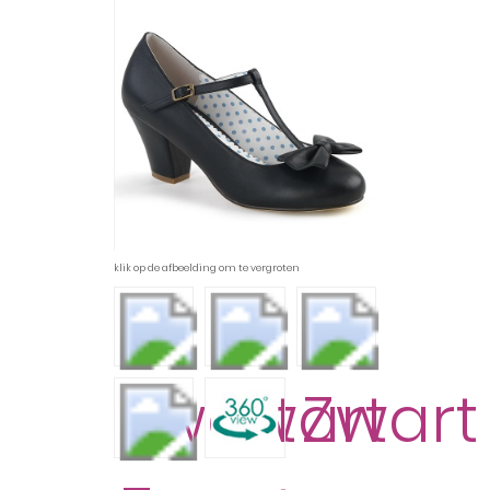
klik op de afbeelding om te vergroten