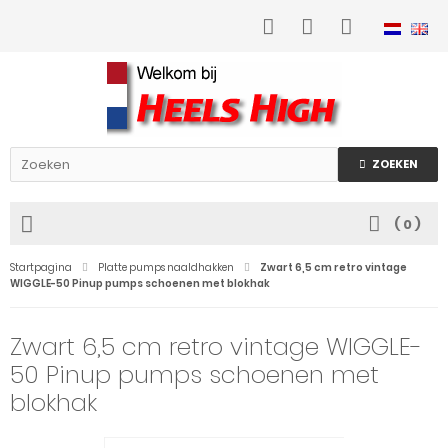
ZOEKEN
(
0
)
Startpagina
Platte pumps naaldhakken
Zwart 6,5 cm retro vintage
WIGGLE-50 Pinup pumps schoenen met blokhak
Zwart 6,5 cm retro vintage WIGGLE-
50 Pinup pumps schoenen met
blokhak